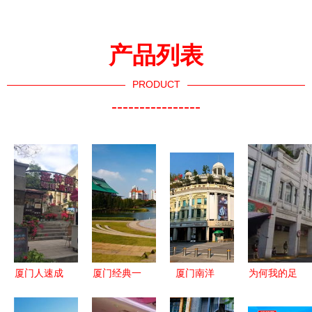
产品列表
PRODUCT
----------------
厦门人速成
厦门经典一
厦门南洋
为何我的足
指南 南洋
日游 炮台
用味蕾丈量
迹遍布四