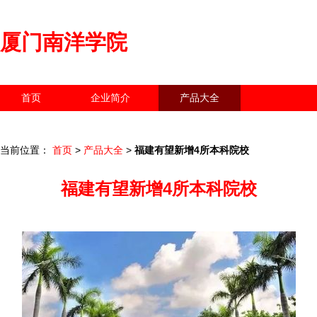
厦门南洋学院
首页
企业简介
产品大全
联系我们
企业信息
访客留言
当前位置：
首页
>
产品大全
>
福建有望新增4所本科院校
福建有望新增4所本科院校