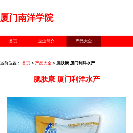
厦门南洋学院
首页
企业简介
产品大全
联系我们
企业信息
访客留言
当前位置：
首页
>
产品大全
>
腮肤康 厦门利洋水产
腮肤康 厦门利洋水产