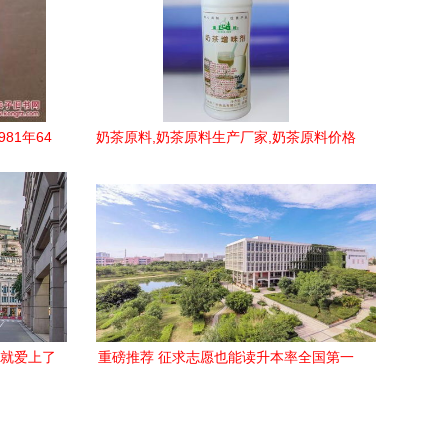
81年64
奶茶原料,奶茶原料生产厂家,奶茶原料价格
你就爱上了
重磅推荐 征求志愿也能读升本率全国第一
的好大学 读热门专业