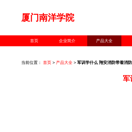
厦门南洋学院
首页
企业简介
产品大全
当前位置：
首页
>
产品大全
>
军训学什么 翔安消防带着消
军