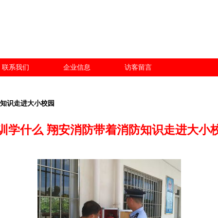
联系我们
企业信息
访客留言
防知识走进大小校园
训学什么 翔安消防带着消防知识走进大小