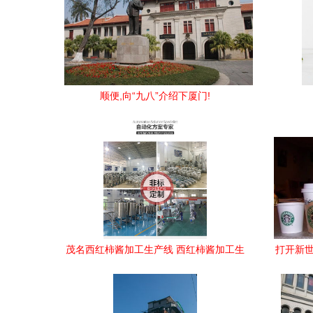
顺便,向“九八”介绍下厦门!
茂名西红柿酱加工生产线 西红柿酱加工生
打开新世
产线厂家 南洋食品机械